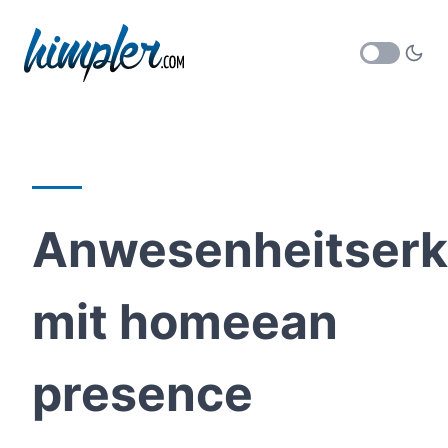
Anwesenheitser
mit homeean
presence