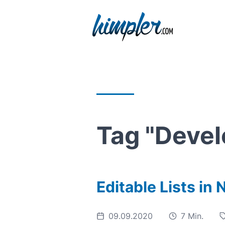
Tag "Deve
Editable Lists in
09.09.2020
7 Min.