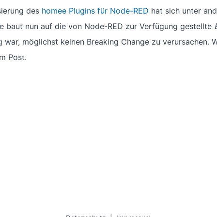
isierung des
homee Plugins für Node-RED
hat sich unter and
se baut nun auf die von Node-RED zur Verfügung gestellte
 war, möglichst keinen Breaking Change zu verursachen. Wi
em Post.