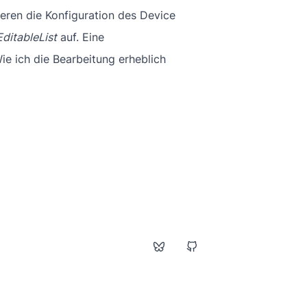
eren die Konfiguration des Device
EditableList
auf. Eine
e ich die Bearbeitung erheblich