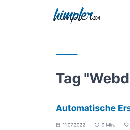
Tag "Webd
Automatische Er
11.07.2022
9 Min.