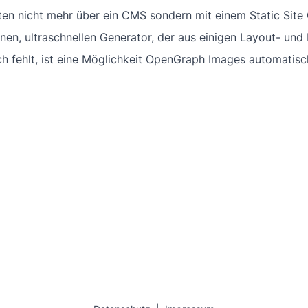
iten nicht mehr über ein CMS sondern mit einem Static Site 
enen, ultraschnellen Generator, der aus einigen Layout- u
h fehlt, ist eine Möglichkeit OpenGraph Images automatisch