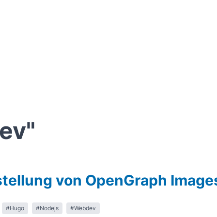
ev"
stellung von OpenGraph Image
#Hugo
#Nodejs
#Webdev